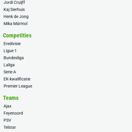
Jordi Cruijff
Kaj Sierhuis
Henk de Jong
Mika Mármol
Competities
Eredivisie
Ligue 1
Bundesliga
Laliga
Serie A
EK-kwalificatie
Premier League
Teams
Ajax
Feyenoord
PSV
Telstar