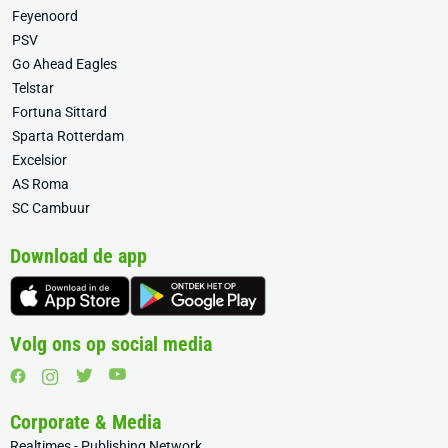
Feyenoord
PSV
Go Ahead Eagles
Telstar
Fortuna Sittard
Sparta Rotterdam
Excelsior
AS Roma
SC Cambuur
Download de app
Volg ons op social media
Corporate & Media
Realtimes - Publishing Network