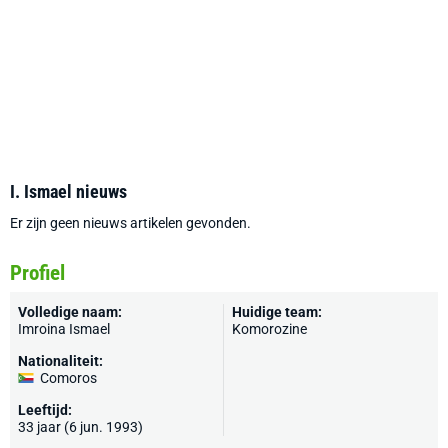
I. Ismael nieuws
Er zijn geen nieuws artikelen gevonden.
Profiel
Volledige naam:
Huidige team:
Imroina Ismael
Komorozine
Nationaliteit:
Comoros
Leeftijd:
33 jaar (6 jun. 1993)