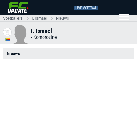
LIVE VOETBAL
Voetballers
I. Ismael
Nieuws
I. Ismael
-
Komorozine
Nieuws