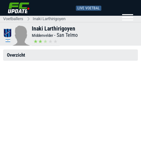
LIVE VOETBAL
Voetballers
Inaki Larthirigoyen
Inaki Larthirigoyen
-
San Telmo
Middenvelder
Overzicht