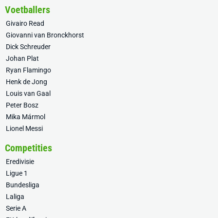
Voetballers
Givairo Read
Giovanni van Bronckhorst
Dick Schreuder
Johan Plat
Ryan Flamingo
Henk de Jong
Louis van Gaal
Peter Bosz
Mika Mármol
Lionel Messi
Competities
Eredivisie
Ligue 1
Bundesliga
Laliga
Serie A