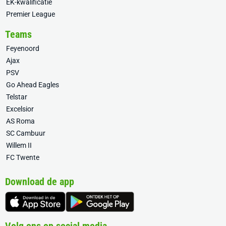
EK-kwalificatie
Premier League
Teams
Feyenoord
Ajax
PSV
Go Ahead Eagles
Telstar
Excelsior
AS Roma
SC Cambuur
Willem II
FC Twente
Download de app