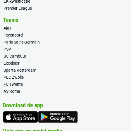
EK-kwalificatie
Premier League
Teams
Ajax
Feyenoord
Paris Saint-Germain
PSV
SC Cambuur
Excelsior
Sparta Rotterdam
PEC Zwolle
FC Twente
AS Roma
Download de app