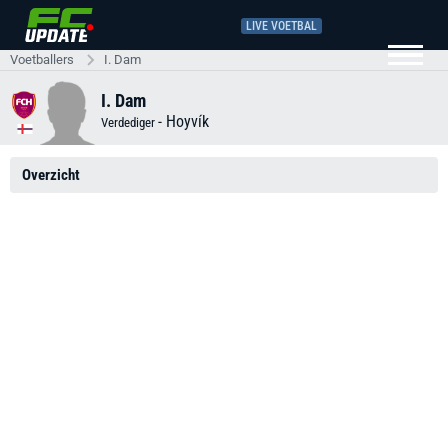
LIVE VOETBAL
Voetballers
I. Dam
I. Dam
-
Hoyvík
Verdediger
Overzicht