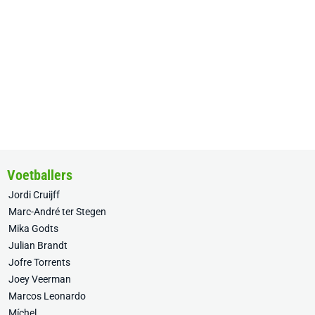
Voetballers
Jordi Cruijff
Marc-André ter Stegen
Mika Godts
Julian Brandt
Jofre Torrents
Joey Veerman
Marcos Leonardo
Míchel