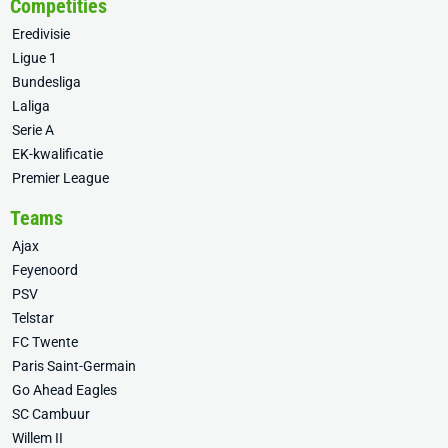
Competities
Eredivisie
Ligue 1
Bundesliga
Laliga
Serie A
EK-kwalificatie
Premier League
Teams
Ajax
Feyenoord
PSV
Telstar
FC Twente
Paris Saint-Germain
Go Ahead Eagles
SC Cambuur
Willem II