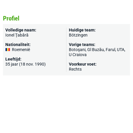
Profiel
Volledige naam:
Huidige team:
Ionel Ţabără
Bötzingen
Nationaliteit:
Vorige teams:
Roemenië
Botoşani, Gl Buzău, Farul, UTA,
U Craiova
Leeftijd:
35 jaar (18 nov. 1990)
Voorkeur voet:
Rechts