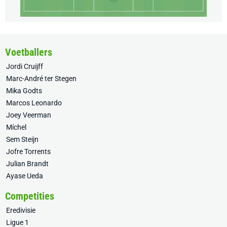
Voetballers
Jordi Cruijff
Marc-André ter Stegen
Mika Godts
Marcos Leonardo
Joey Veerman
Míchel
Sem Steijn
Jofre Torrents
Julian Brandt
Ayase Ueda
Competities
Eredivisie
Ligue 1