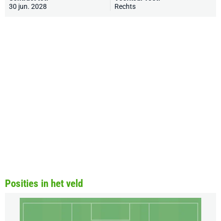
30 jun. 2028
Rechts
Posities in het veld