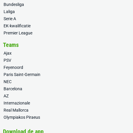
Bundesliga
Laliga
Serie A
EK-kwalificatie
Premier League
Teams
Ajax
PSV
Feyenoord
Paris Saint-Germain
NEC
Barcelona
AZ
Internazionale
Real Mallorca
Olympiakos Piraeus
Download de app