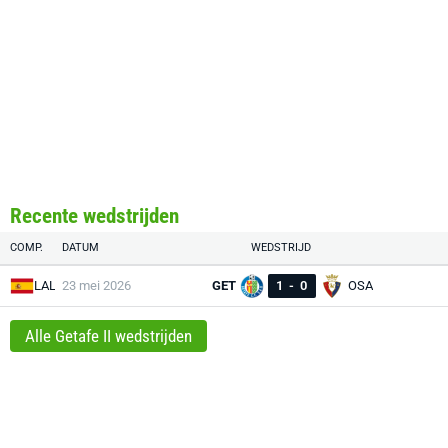
Recente wedstrijden
COMP.
DATUM
WEDSTRIJD
LAL
23 mei 2026
GET
1
-
0
OSA
Alle Getafe II wedstrijden