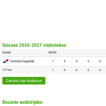
Seizoen 2026-2027 statistieken
NAAM
WEDS.
Vriendschappelijk
1
0
0
0
0
TOTAAL
1
0
0
0
0
Carrière Iván Anderson
Recente wedstrijden