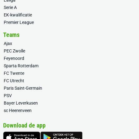
Laliga
Serie A
EK-kwalificatie
Premier League
Teams
Ajax
PEC Zwolle
Feyenoord
Sparta Rotterdam
FC Twente
FC Utrecht
Paris Saint-Germain
PSV
Bayer Leverkusen
sc Heerenveen
Download de app