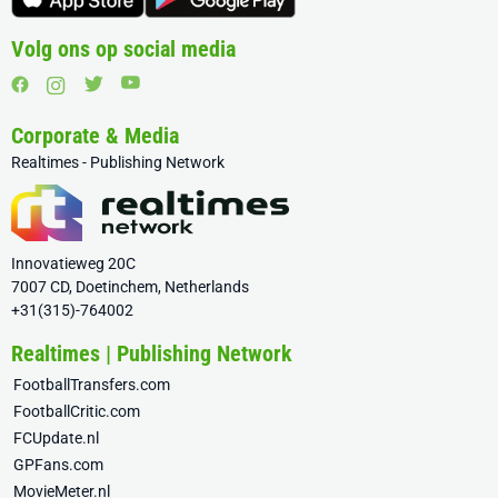
Volg ons op social media
Corporate & Media
Realtimes - Publishing Network
Innovatieweg 20C
7007 CD, Doetinchem, Netherlands
+31(315)-764002
Realtimes | Publishing Network
FootballTransfers.com
FootballCritic.com
FCUpdate.nl
GPFans.com
MovieMeter.nl