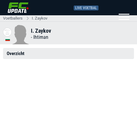
LIVE VOETBAL
Voetballers
I. Zaykov
I. Zaykov
-
Ihtiman
Overzicht