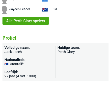
23
-
-
-
-
Jayden Leader
Alle Perth Glory spelers
Profiel
Volledige naam:
Huidige team:
Jack Leech
Perth Glory
Nationaliteit:
Australië
Leeftijd:
27 jaar (4 mrt. 1999)