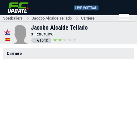
LIVE VOETBAL
Voetballers
Jacobo Alcalde Tellado
Carrière
Jacobo Alcalde Tellado
-
Energiya
S
€161k
Carrière