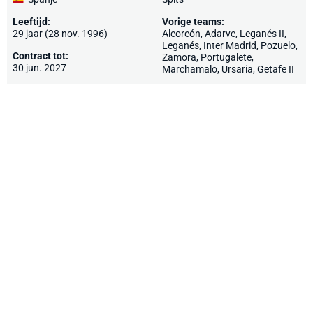
Leeftijd:
Vorige teams:
29 jaar (28 nov. 1996)
Alcorcón
,
Adarve
, Leganés II,
Leganés
, Inter Madrid, Pozuelo,
Contract tot:
Zamora
,
Portugalete
,
30 jun. 2027
Marchamalo,
Ursaria
, Getafe II