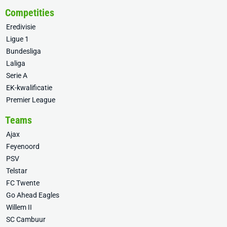
Competities
Eredivisie
Ligue 1
Bundesliga
Laliga
Serie A
EK-kwalificatie
Premier League
Teams
Ajax
Feyenoord
PSV
Telstar
FC Twente
Go Ahead Eagles
Willem II
SC Cambuur