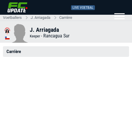
LIVE VOETBAL
Voetballers
J. Arriagada
Carrière
J. Arriagada
-
Rancagua Sur
Keeper
Carrière