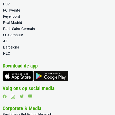
PSV
FC Twente
Feyenoord
Real Madrid
Paris Saint-Germain
SC Cambuur
AZ
Barcelona
NEC
Download de app
Volg ons op social media
Corporate & Media
Realtimes - Publishing Network