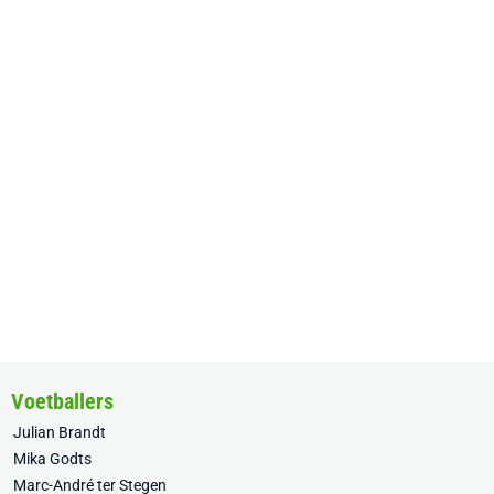
Voetballers
Julian Brandt
Mika Godts
Marc-André ter Stegen