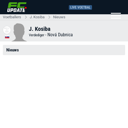
LIVE VOETBAL
Voetballers
J. Kosiba
Nieuws
J. Kosiba
-
Nová Dubnica
Verdediger
Nieuws