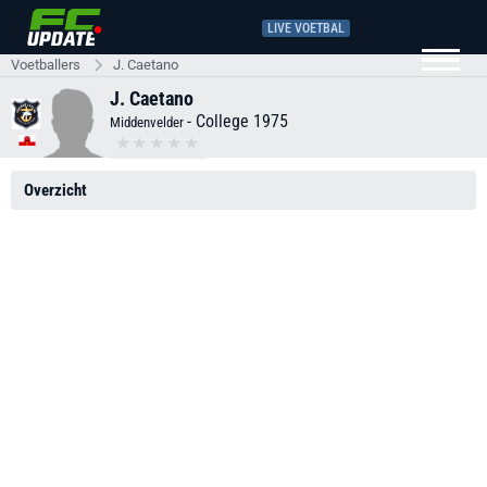
LIVE VOETBAL
Voetballers
J. Caetano
J. Caetano
-
College 1975
Middenvelder
Overzicht