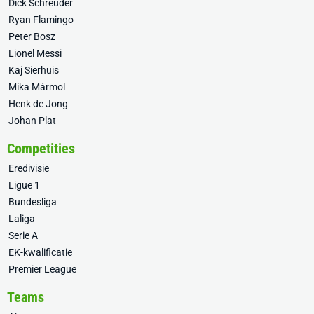
Dick Schreuder
Ryan Flamingo
Peter Bosz
Lionel Messi
Kaj Sierhuis
Mika Mármol
Henk de Jong
Johan Plat
Competities
Eredivisie
Ligue 1
Bundesliga
Laliga
Serie A
EK-kwalificatie
Premier League
Teams