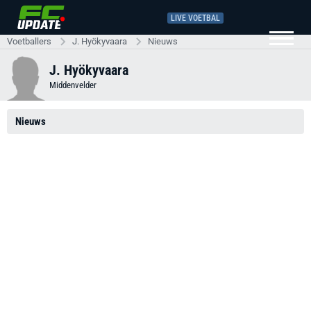
LIVE VOETBAL
Voetballers
J. Hyökyvaara
Nieuws
J. Hyökyvaara
Middenvelder
Nieuws