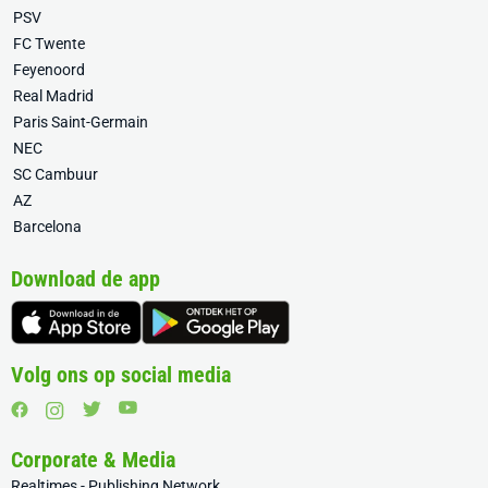
PSV
FC Twente
Feyenoord
Real Madrid
Paris Saint-Germain
NEC
SC Cambuur
AZ
Barcelona
Download de app
Volg ons op social media
Corporate & Media
Realtimes - Publishing Network