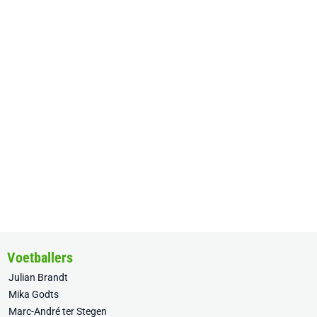
Voetballers
Julian Brandt
Mika Godts
Marc-André ter Stegen