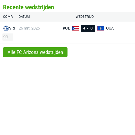
Recente wedstrijden
COMP.
DATUM
WEDSTRIJD
VRI
26 mrt. 2026
PUE
4
-
0
GUA
90'
Alle FC Arizona wedstrijden