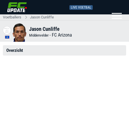
LIVE VOETBAL
Voetballers
Jason Cunliffe
Jason Cunliffe
-
FC Arizona
Middenvelder
Overzicht