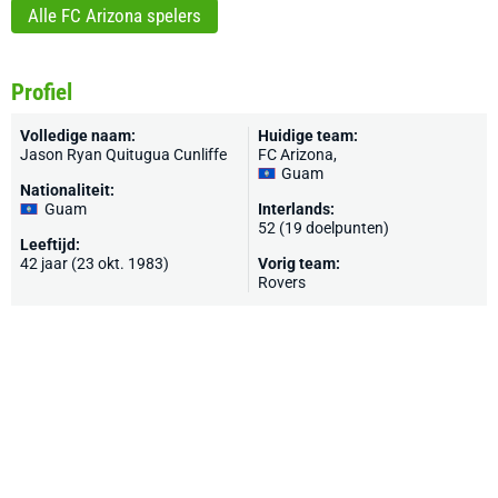
Alle FC Arizona spelers
Profiel
Volledige naam:
Huidige team:
Jason Ryan Quitugua Cunliffe
FC Arizona
,
Guam
Nationaliteit:
Guam
Interlands:
52 (19 doelpunten)
Leeftijd:
42 jaar (23 okt. 1983)
Vorig team:
Rovers