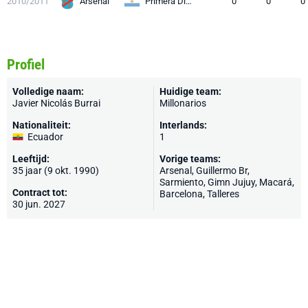
2010/2011
Arsenal
Primera División
0
0
0
Profiel
Volledige naam:
Huidige team:
Javier Nicolás Burrai
Millonarios
Nationaliteit:
Interlands:
Ecuador
1
Leeftijd:
Vorige teams:
35 jaar (9 okt. 1990)
Arsenal, Guillermo Br,
Sarmiento, Gimn Jujuy, Macará,
Contract tot:
Barcelona
,
Talleres
30 jun. 2027