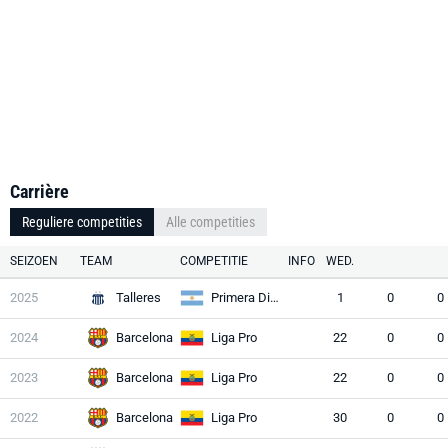
Carrière
Reguliere competities
Alle competities
SEIZOEN
TEAM
COMPETITIE
INFO
WED.
2025
Talleres
Primera División
1
0
0
2024
Barcelona
Liga Pro
22
0
0
2023
Barcelona
Liga Pro
22
0
0
2022
Barcelona
Liga Pro
30
0
0