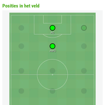
Posities in het veld
AC
AMC