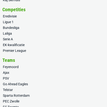
Kaj Sierhuis
Competities
Eredivisie
Ligue 1
Bundesliga
Laliga
Serie A
EK-kwalificatie
Premier League
Teams
Feyenoord
Ajax
PSV
Go Ahead Eagles
Telstar
Sparta Rotterdam
PEC Zwolle