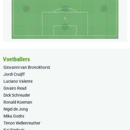
Voetballers
Giovanni van Bronckhorst
Jordi Cruijff
Luciano Valente
Givairo Read
Dick Schreuder
Ronald Koeman
Nigel de Jong
Mika Godts
Timon Wellenreuther