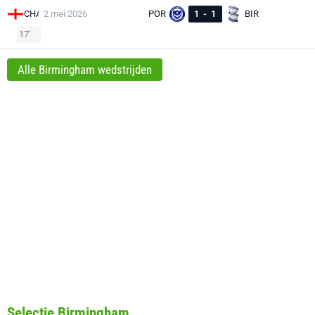
CHA
2 mei 2026
POR
1
-
1
BIR
17'
Alle Birmingham wedstrijden
Selectie Birmingham