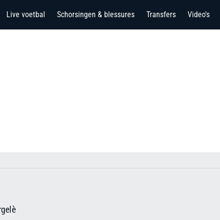
Live voetbal
Schorsingen & blessures
Transfers
Video's
rgelè