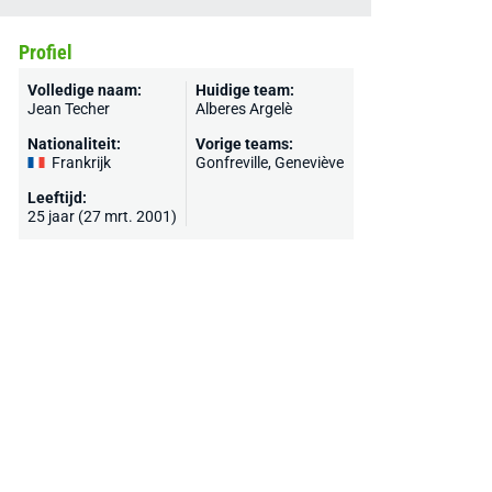
Profiel
Volledige naam:
Huidige team:
Jean Techer
Alberes Argelè
Nationaliteit:
Vorige teams:
Frankrijk
Gonfreville, Geneviève
Leeftijd:
25 jaar (27 mrt. 2001)