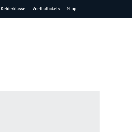
Kelderklasse
Voetbaltickets
Shop