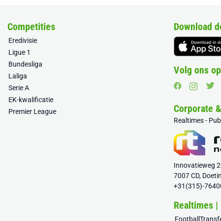
Competities
Download d
Eredivisie
Ligue 1
Bundesliga
Volg ons op
Laliga
Serie A
EK-kwalificatie
Corporate 
Premier League
Realtimes - Pu
Innovatieweg 
7007 CD, Doeti
+31(315)-7640
Realtimes |
FootballTrans