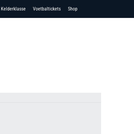
Kelderklasse
Voetbaltickets
Shop