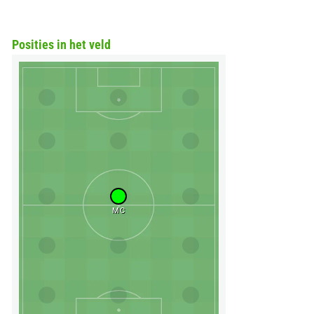
Posities in het veld
MC