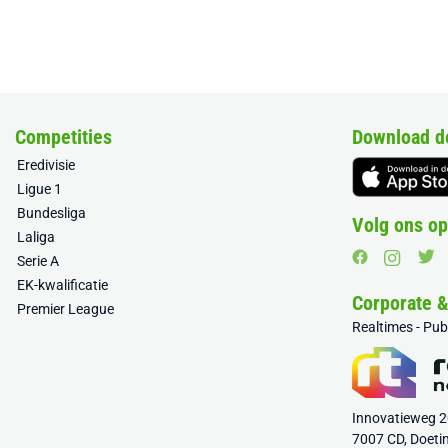
Competities
Download d
Eredivisie
Ligue 1
Bundesliga
Volg ons op
Laliga
Serie A
EK-kwalificatie
Corporate 
Premier League
Realtimes - Pu
Innovatieweg 
7007 CD, Doeti