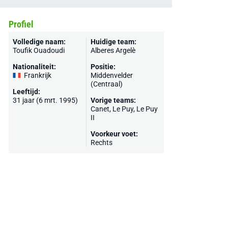
Profiel
Volledige naam:
Huidige team:
Toufik Ouadoudi
Alberes Argelè
Nationaliteit:
Positie:
Frankrijk
Middenvelder
(Centraal)
Leeftijd:
31 jaar (6 mrt. 1995)
Vorige teams:
Canet
,
Le Puy
, Le Puy
II
Voorkeur voet:
Rechts