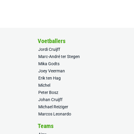
Voetballers
Jordi Cruijff
Marc-André ter Stegen
Mika Godts
Joey Veerman
Erik ten Hag
Míchel
Peter Bosz
Johan Cruijff
Michael Reiziger
Marcos Leonardo
Teams