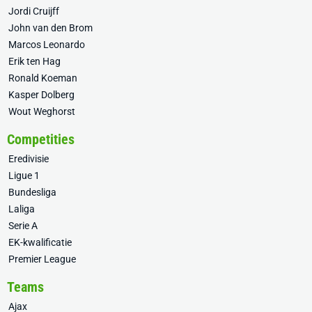
Jordi Cruijff
John van den Brom
Marcos Leonardo
Erik ten Hag
Ronald Koeman
Kasper Dolberg
Wout Weghorst
Competities
Eredivisie
Ligue 1
Bundesliga
Laliga
Serie A
EK-kwalificatie
Premier League
Teams
Ajax