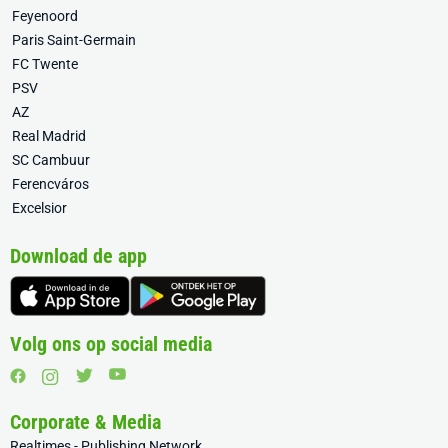
Feyenoord
Paris Saint-Germain
FC Twente
PSV
AZ
Real Madrid
SC Cambuur
Ferencváros
Excelsior
Download de app
Volg ons op social media
Corporate & Media
Realtimes - Publishing Network