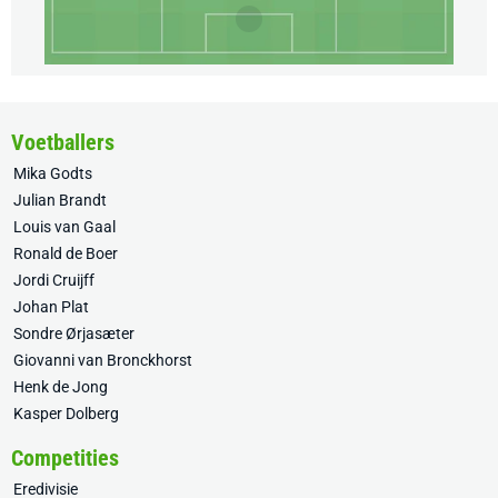
Voetballers
Mika Godts
Julian Brandt
Louis van Gaal
Ronald de Boer
Jordi Cruijff
Johan Plat
Sondre Ørjasæter
Giovanni van Bronckhorst
Henk de Jong
Kasper Dolberg
Competities
Eredivisie