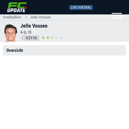
LIVE VOETBAL
Voetballers
Jelle Vossen
Jelle Vossen
A (L, C)
€211k
Overzicht