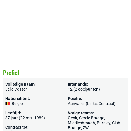
Profiel
Volledige naam:
Interlands:
Jelle Vossen
12 (2 doelpunten)
Nationaliteit:
Positie:
België
Aanvaller (Links, Centraal)
Leeftijd:
Vorige teams:
37 jaar (22 mrt. 1989)
Genk
,
Cercle Brugge
,
Middlesbrough
,
Burnley
,
Club
Contract tot:
Brugge
,
ZW