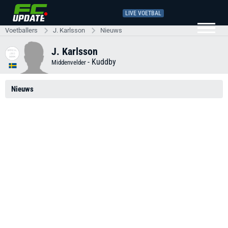
LIVE VOETBAL
Voetballers
J. Karlsson
Nieuws
J. Karlsson
-
Kuddby
Middenvelder
Nieuws