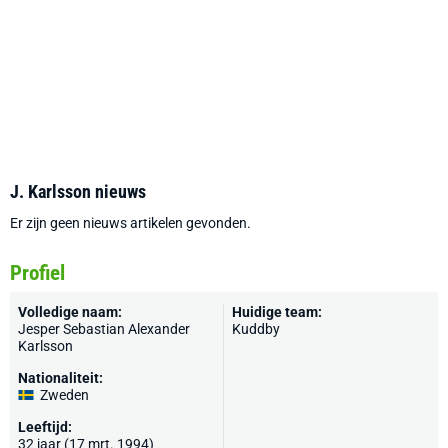
J. Karlsson nieuws
Er zijn geen nieuws artikelen gevonden.
Profiel
Volledige naam:
Huidige team:
Jesper Sebastian Alexander
Kuddby
Karlsson
Nationaliteit:
Zweden
Leeftijd:
32 jaar (17 mrt. 1994)