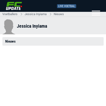
LIVE VOETBAL
Voetballers
Jessica Inyiama
Nieuws
Jessica Inyiama
Nieuws