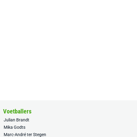
Voetballers
Julian Brandt
Mika Godts
Marc-André ter Stegen