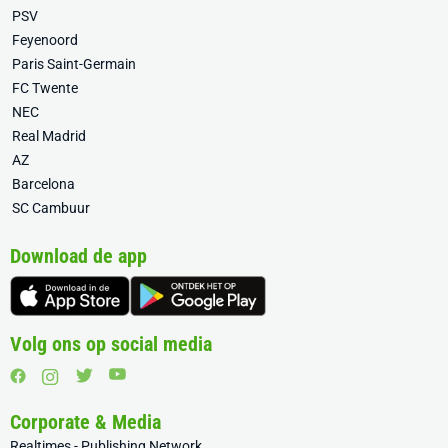
PSV
Feyenoord
Paris Saint-Germain
FC Twente
NEC
Real Madrid
AZ
Barcelona
SC Cambuur
Download de app
Volg ons op social media
Corporate & Media
Realtimes - Publishing Network