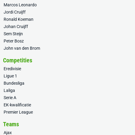
Marcos Leonardo
Jordi Cruijff
Ronald Koeman
Johan Cruijff
Sem Steijn
Peter Bosz
John van den Brom
Competities
Eredivisie
Ligue 1
Bundesliga
Laliga
Serie A
EK-kwalificatie
Premier League
Teams
Ajax