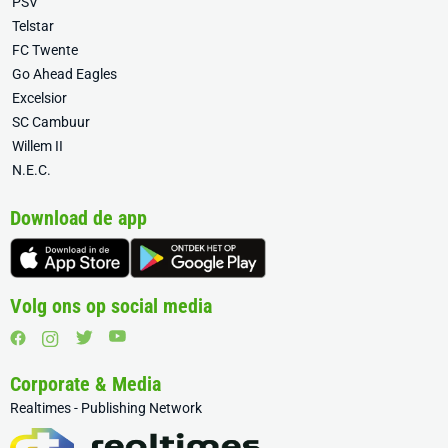
PSV
Telstar
FC Twente
Go Ahead Eagles
Excelsior
SC Cambuur
Willem II
N.E.C.
Download de app
Volg ons op social media
Corporate & Media
Realtimes - Publishing Network