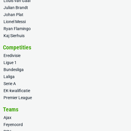
Louis van Gaal
Julian Brandt
Johan Plat
Lionel Messi
Ryan Flamingo
Kaj Sierhuis
Competities
Eredivisie
Ligue 1
Bundesliga
Laliga
Serie A
EK-kwalificatie
Premier League
Teams
Ajax
Feyenoord