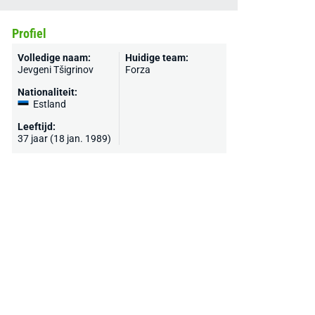
Profiel
Volledige naam:
Huidige team:
Jevgeni Tšigrinov
Forza
Nationaliteit:
Estland
Leeftijd:
37 jaar (18 jan. 1989)