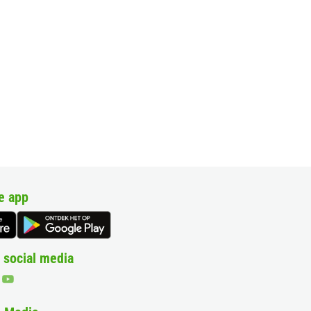
e app
 social media