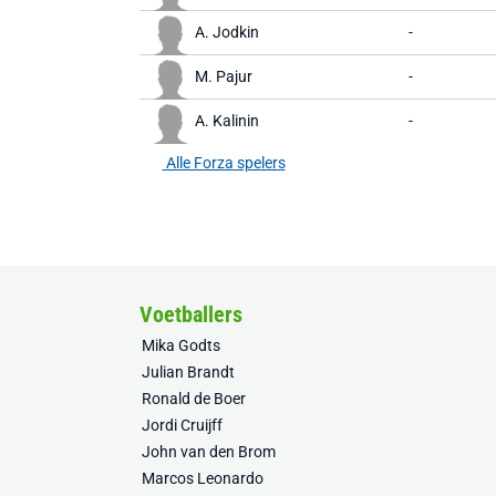
A. Jodkin
-
M. Pajur
-
A. Kalinin
-
Alle Forza spelers
Voetballers
Mika Godts
Julian Brandt
Ronald de Boer
Jordi Cruijff
John van den Brom
Marcos Leonardo