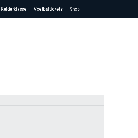
Kelderklasse
Voetbaltickets
Shop