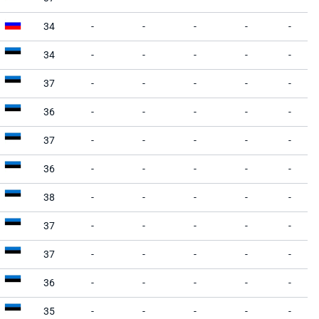
34
-
-
-
-
-
34
-
-
-
-
-
37
-
-
-
-
-
36
-
-
-
-
-
37
-
-
-
-
-
36
-
-
-
-
-
38
-
-
-
-
-
37
-
-
-
-
-
37
-
-
-
-
-
36
-
-
-
-
-
35
-
-
-
-
-