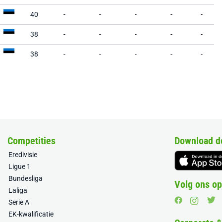
40
-
-
-
-
-
38
-
-
-
-
-
38
-
-
-
-
-
Competities
Download d
Eredivisie
Ligue 1
Bundesliga
Volg ons op
Laliga
Serie A
EK-kwalificatie