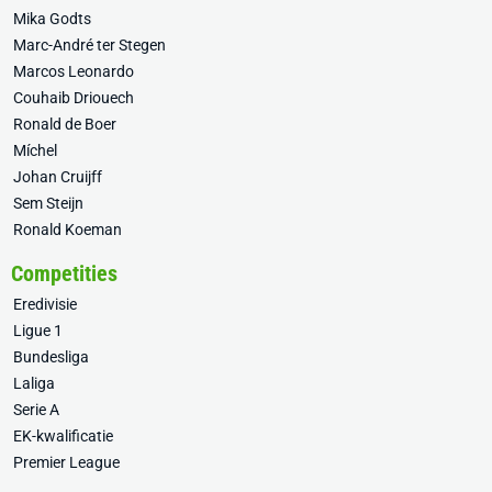
Mika Godts
Marc-André ter Stegen
Marcos Leonardo
Couhaib Driouech
Ronald de Boer
Míchel
Johan Cruijff
Sem Steijn
Ronald Koeman
Competities
Eredivisie
Ligue 1
Bundesliga
Laliga
Serie A
EK-kwalificatie
Premier League