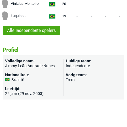
Vinicius Monteiro
20
-
-
-
-
Luquinhas
19
-
-
-
-
Alle Independente spelers
Profiel
Volledige naam:
Huidige team:
Jimmy Leão Andrade Nunes
Independente
Nationaliteit:
Vorig team:
Brazilië
Trem
Leeftijd:
22 jaar (29 nov. 2003)