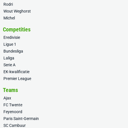
Rodri
Wout Weghorst
Míchel
Competities
Eredivisie
Ligue 1
Bundesliga
Laliga
Serie A
EK-kwalificatie
Premier League
Teams
Ajax
FC Twente
Feyenoord
Paris Saint-Germain
SC Cambuur