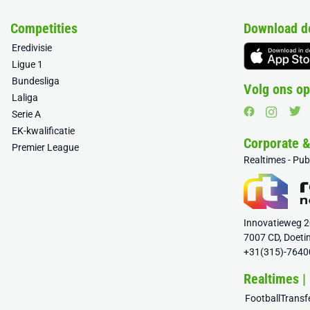
Competities
Download d
Eredivisie
Ligue 1
Bundesliga
Volg ons op
Laliga
Serie A
EK-kwalificatie
Corporate 
Premier League
Realtimes - Pu
Innovatieweg 
7007 CD, Doeti
+31(315)-7640
Realtimes |
FootballTrans