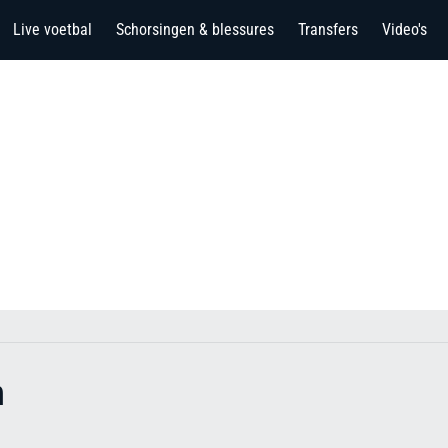
Live voetbal
Schorsingen & blessures
Transfers
Video's
m