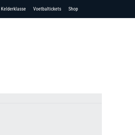
Kelderklasse
Voetbaltickets
Shop