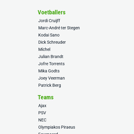
Voetballers
Jordi Cruijff
Marc-André ter Stegen
Kodai Sano
Dick Schreuder
Míchel
Julian Brandt
Jofre Torrents
Mika Godts
Joey Veerman
Patrick Berg
Teams
Ajax
PSV
NEC
Olympiakos Piraeus