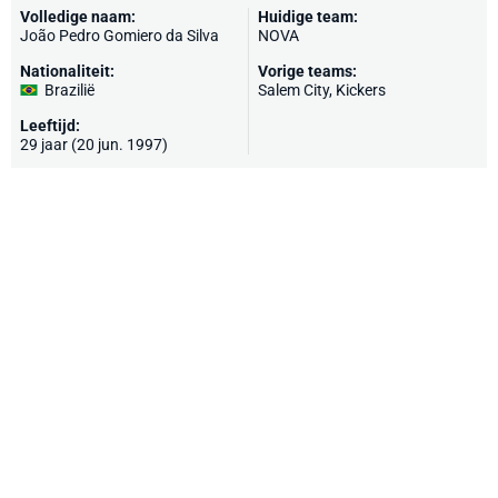
Volledige naam:
Huidige team:
João Pedro Gomiero da Silva
NOVA
Nationaliteit:
Vorige teams:
Brazilië
Salem City, Kickers
Leeftijd:
29 jaar (20 jun. 1997)