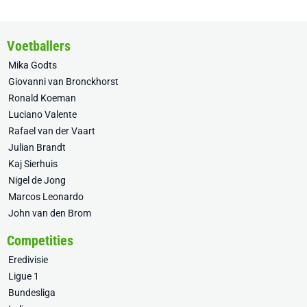
Voetballers
Mika Godts
Giovanni van Bronckhorst
Ronald Koeman
Luciano Valente
Rafael van der Vaart
Julian Brandt
Kaj Sierhuis
Nigel de Jong
Marcos Leonardo
John van den Brom
Competities
Eredivisie
Ligue 1
Bundesliga