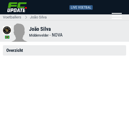
LIVE VOETBAL
Voetballers
João Silva
João Silva
-
NOVA
Middenvelder
Overzicht