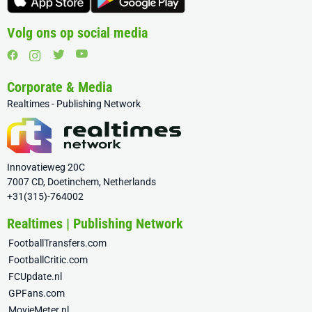
Volg ons op social media
Corporate & Media
Realtimes - Publishing Network
Innovatieweg 20C
7007 CD, Doetinchem, Netherlands
+31(315)-764002
Realtimes | Publishing Network
FootballTransfers.com
FootballCritic.com
FCUpdate.nl
GPFans.com
MovieMeter.nl