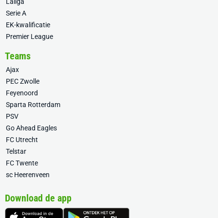
Laliga
Serie A
EK-kwalificatie
Premier League
Teams
Ajax
PEC Zwolle
Feyenoord
Sparta Rotterdam
PSV
Go Ahead Eagles
FC Utrecht
Telstar
FC Twente
sc Heerenveen
Download de app