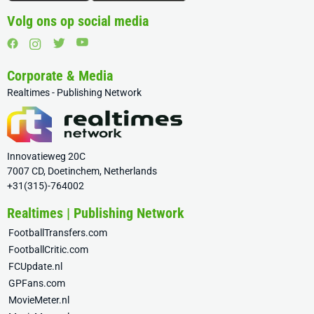
Volg ons op social media
Corporate & Media
Realtimes - Publishing Network
Innovatieweg 20C
7007 CD, Doetinchem, Netherlands
+31(315)-764002
Realtimes | Publishing Network
FootballTransfers.com
FootballCritic.com
FCUpdate.nl
GPFans.com
MovieMeter.nl