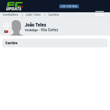
LIVE VOETBAL
Voetballers
João Teles
Carrière
João Teles
-
Vila Cortez
Verdediger
Carrière