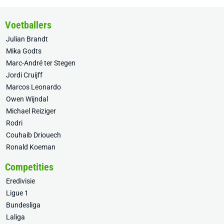
Voetballers
Julian Brandt
Mika Godts
Marc-André ter Stegen
Jordi Cruijff
Marcos Leonardo
Owen Wijndal
Michael Reiziger
Rodri
Couhaib Driouech
Ronald Koeman
Competities
Eredivisie
Ligue 1
Bundesliga
Laliga