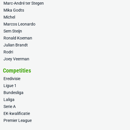
Marc-André ter Stegen
Mika Godts
Míchel
Marcos Leonardo
Sem Steijn
Ronald Koeman
Julian Brandt
Rodri
Joey Veerman
Competities
Eredivisie
Ligue 1
Bundesliga
Laliga
Serie A
EK-kwalificatie
Premier League