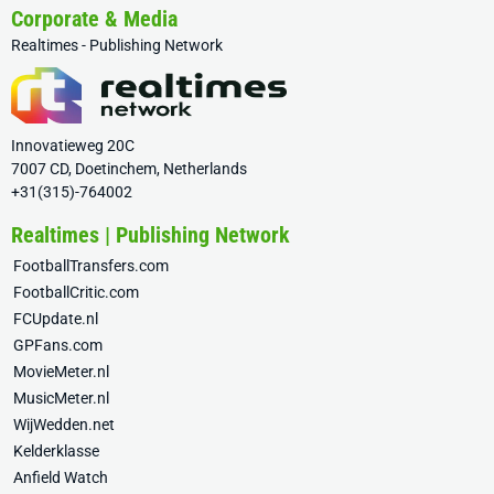
Corporate & Media
Realtimes - Publishing Network
Innovatieweg 20C
7007 CD, Doetinchem, Netherlands
+31(315)-764002
Realtimes | Publishing Network
FootballTransfers.com
FootballCritic.com
FCUpdate.nl
GPFans.com
MovieMeter.nl
MusicMeter.nl
WijWedden.net
Kelderklasse
Anfield Watch