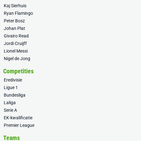
Kaj Sierhuis
Ryan Flamingo
Peter Bosz
Johan Plat
Givairo Read
Jordi Cruijff
Lionel Messi
Nigel de Jong
Competities
Eredivisie
Ligue 1
Bundesliga
Laliga
Serie A
EK-kwalificatie
Premier League
Teams