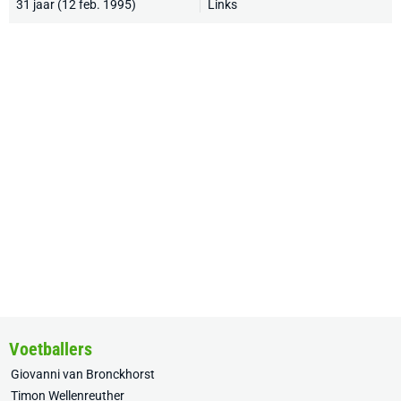
31 jaar (12 feb. 1995)
Links
Voetballers
Giovanni van Bronckhorst
Timon Wellenreuther