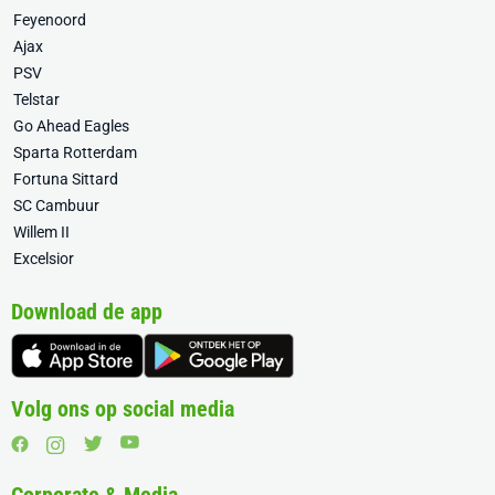
Feyenoord
Ajax
PSV
Telstar
Go Ahead Eagles
Sparta Rotterdam
Fortuna Sittard
SC Cambuur
Willem II
Excelsior
Download de app
Volg ons op social media