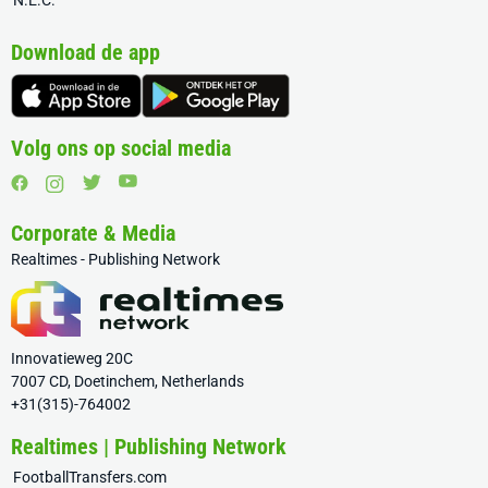
N.E.C.
Download de app
Volg ons op social media
Corporate & Media
Realtimes - Publishing Network
Innovatieweg 20C
7007 CD, Doetinchem, Netherlands
+31(315)-764002
Realtimes | Publishing Network
FootballTransfers.com