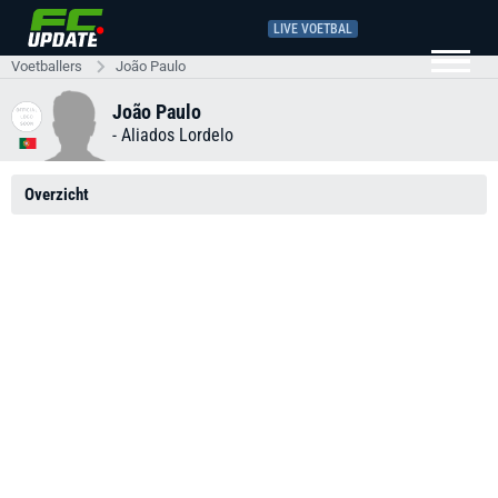
LIVE VOETBAL
Voetballers
João Paulo
João Paulo
-
Aliados Lordelo
Overzicht