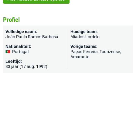
Profiel
Volledige naam:
Huidige team:
João Paulo Ramos Barbosa
Aliados Lordelo
Nationaliteit:
Vorige teams:
Portugal
Paços Ferreira
, Tourizense,
Amarante
Leeftijd:
33 jaar (17 aug. 1992)