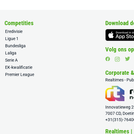
Competities
Download d
Eredivisie
Ligue 1
Bundesliga
Volg ons op
Laliga
Serie A
EK-kwalificatie
Corporate 
Premier League
Realtimes - Pu
Innovatieweg 
7007 CD, Doeti
+31(315)-7640
Realtimes |