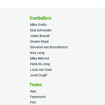
Voetballers
Mika Godts
Dick Schreuder
Julian Brandt
Givairo Read
Giovanni van Bronckhorst
Noa Lang
Mika Mármol
Henk de Jong
Louis van Gaal
Jordi Cruijff
Teams
Ajax
Feyenoord
PSV