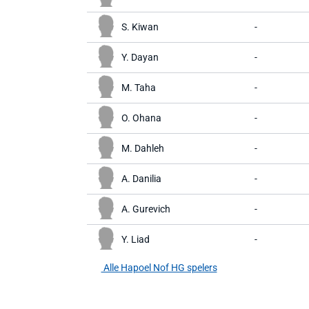
S. Kiwan
-
Y. Dayan
-
M. Taha
-
O. Ohana
-
M. Dahleh
-
A. Danilia
-
A. Gurevich
-
Y. Liad
-
Alle Hapoel Nof HG spelers