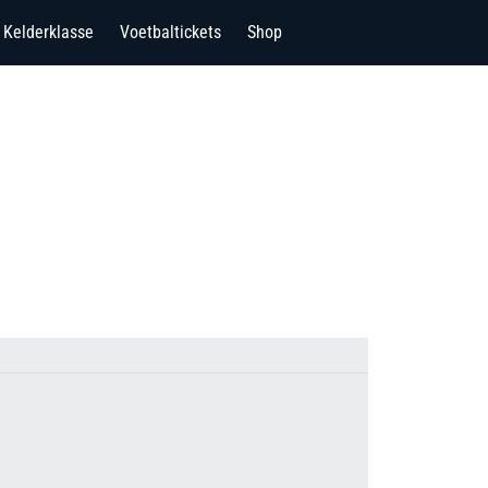
Kelderklasse
Voetbaltickets
Shop