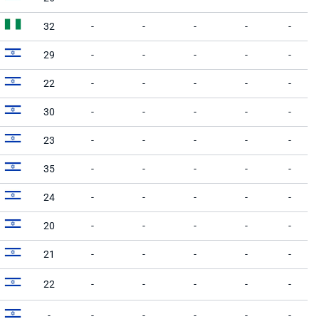
32
-
-
-
-
-
29
-
-
-
-
-
22
-
-
-
-
-
30
-
-
-
-
-
23
-
-
-
-
-
35
-
-
-
-
-
24
-
-
-
-
-
20
-
-
-
-
-
21
-
-
-
-
-
22
-
-
-
-
-
-
-
-
-
-
-