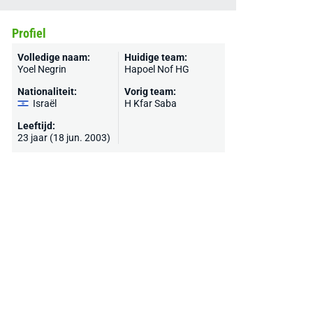
Profiel
Volledige naam:
Huidige team:
Yoel Negrin
Hapoel Nof HG
Nationaliteit:
Vorig team:
Israël
H Kfar Saba
Leeftijd:
23 jaar (18 jun. 2003)