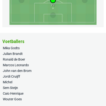
VC
Voetballers
Mika Godts
Julian Brandt
Ronald de Boer
Marcos Leonardo
John van den Brom
Jordi Cruijff
Míchel
Sem Steijn
Caio Henrique
Wouter Goes