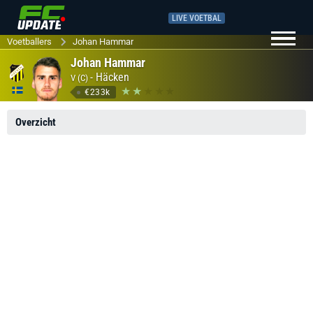
LIVE VOETBAL
Voetballers
Johan Hammar
Johan Hammar
-
Häcken
V (C)
€233k
Overzicht