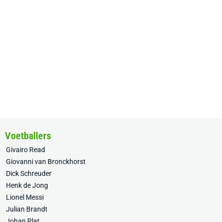
Voetballers
Givairo Read
Giovanni van Bronckhorst
Dick Schreuder
Henk de Jong
Lionel Messi
Julian Brandt
Johan Plat