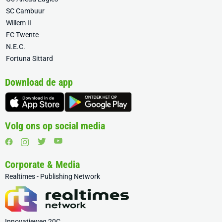
SC Cambuur
Willem II
FC Twente
N.E.C.
Fortuna Sittard
Download de app
Volg ons op social media
Corporate & Media
Realtimes - Publishing Network
Innovatieweg 20C