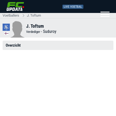
LIVE VOETBAL
Voetballers
J. Toftum
J. Toftum
-
Suduroy
Verdediger
Overzicht