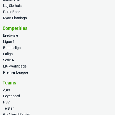
Kaj Sierhuis
Peter Bosz
Ryan Flamingo
Competities
Eredivisie
Ligue 1
Bundesliga
Laliga
Serie A
EK-kwalificatie
Premier League
Teams
Ajax
Feyenoord
PSV
Telstar
Go Ahead Eagles