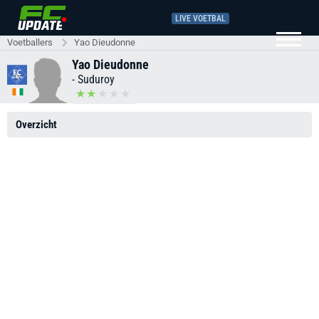
LIVE VOETBAL
Voetballers
Yao Dieudonne
Yao Dieudonne
-
Suduroy
Overzicht