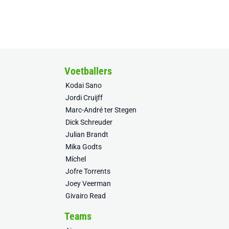
Voetballers
Kodai Sano
Jordi Cruijff
Marc-André ter Stegen
Dick Schreuder
Julian Brandt
Mika Godts
Míchel
Jofre Torrents
Joey Veerman
Givairo Read
Teams