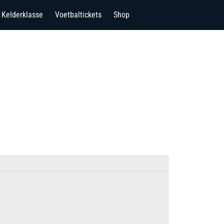
Kelderklasse
Voetbaltickets
Shop