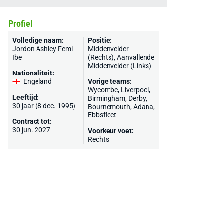
Profiel
Volledige naam:
Positie:
Jordon Ashley Femi
Middenvelder
Ibe
(Rechts), Aanvallende
Middenvelder (Links)
Nationaliteit:
Engeland
Vorige teams:
Wycombe
,
Liverpool
,
Leeftijd:
Birmingham
,
Derby
,
30 jaar (8 dec. 1995)
Bournemouth
,
Adana
,
Ebbsfleet
Contract tot:
30 jun. 2027
Voorkeur voet:
Rechts