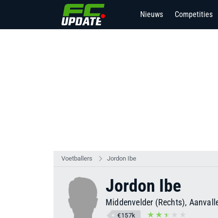
Nieuws
Competities
Voetballers
Jordon Ibe
Jordon Ibe
Middenvelder (Rechts), Aanvall
€157k