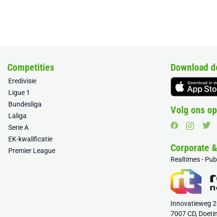
Competities
Download d
Eredivisie
Ligue 1
Bundesliga
Volg ons op
Laliga
Serie A
EK-kwalificatie
Corporate 
Premier League
Realtimes - Pu
Innovatieweg 
7007 CD, Doeti