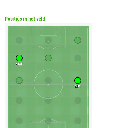
Posities in het veld
AML
MR