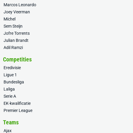
Marcos Leonardo
Joey Veerman
Míchel
Sem Steijn
Jofre Torrents
Julian Brandt
Adil Ramzi
Competities
Eredivisie
Ligue 1
Bundesliga
Laliga
Serie A
EK-kwalificatie
Premier League
Teams
Ajax