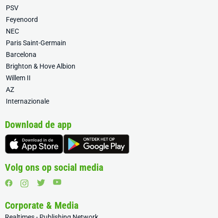
PSV
Feyenoord
NEC
Paris Saint-Germain
Barcelona
Brighton & Hove Albion
Willem II
AZ
Internazionale
Download de app
Volg ons op social media
Corporate & Media
Realtimes - Publishing Network