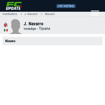
LIVE VOETBAL
Voetballers
J. Navarro
Nieuws
J. Navarro
-
Tijuana
Verdediger
Nieuws