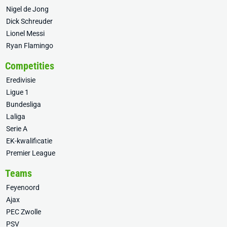
Nigel de Jong
Dick Schreuder
Lionel Messi
Ryan Flamingo
Competities
Eredivisie
Ligue 1
Bundesliga
Laliga
Serie A
EK-kwalificatie
Premier League
Teams
Feyenoord
Ajax
PEC Zwolle
PSV