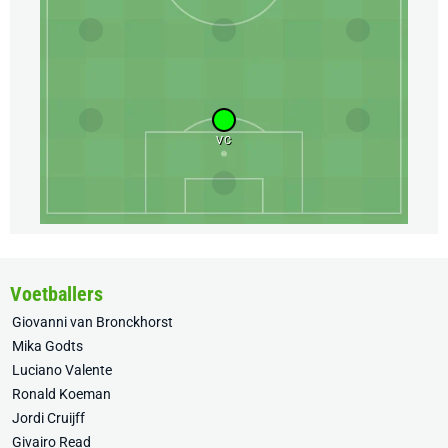
VC
Voetballers
Giovanni van Bronckhorst
Mika Godts
Luciano Valente
Ronald Koeman
Jordi Cruijff
Givairo Read