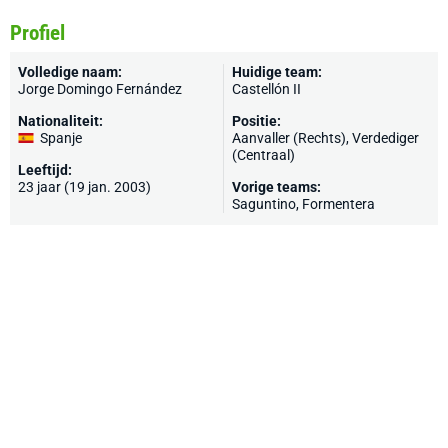
Profiel
Volledige naam:
Huidige team:
Jorge Domingo Fernández
Castellón II
Nationaliteit:
Positie:
Spanje
Aanvaller (Rechts), Verdediger
(Centraal)
Leeftijd:
23 jaar (19 jan. 2003)
Vorige teams:
Saguntino
, Formentera