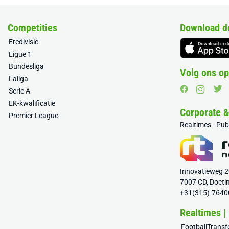
Competities
Download d
Eredivisie
Ligue 1
Bundesliga
Volg ons op
Laliga
Serie A
EK-kwalificatie
Corporate 
Premier League
Realtimes - Pu
Innovatieweg 
7007 CD, Doeti
+31(315)-7640
Realtimes |
FootballTrans