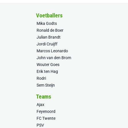
Voetballers
Mika Godts
Ronald de Boer
Julian Brandt
Jordi Cruijff
Marcos Leonardo
John van den Brom
Wouter Goes
Erik ten Hag
Rodri
Sem Steijn
Teams
Ajax
Feyenoord
FC Twente
PSV