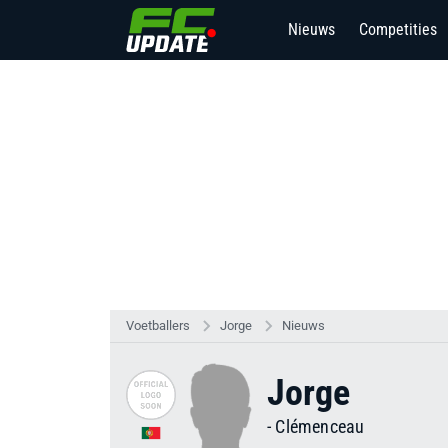
Nieuws
Competities
Voetballers
Jorge
Nieuws
Jorge
-
Clémenceau