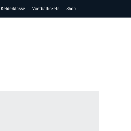
Kelderklasse
Voetbaltickets
Shop