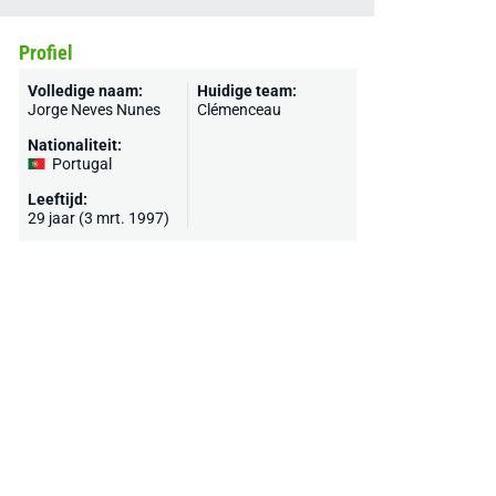
Profiel
Volledige naam:
Huidige team:
Jorge Neves Nunes
Clémenceau
Nationaliteit:
Portugal
Leeftijd:
29 jaar (3 mrt. 1997)