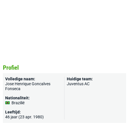
Profiel
Volledige naam:
Huidige team:
Jose Henrique Goncalves
Juventus AC
Fonseca
Nationaliteit:
Brazilië
Leeftijd:
46 jaar (23 apr. 1980)