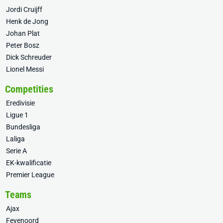
Jordi Cruijff
Henk de Jong
Johan Plat
Peter Bosz
Dick Schreuder
Lionel Messi
Competities
Eredivisie
Ligue 1
Bundesliga
Laliga
Serie A
EK-kwalificatie
Premier League
Teams
Ajax
Feyenoord