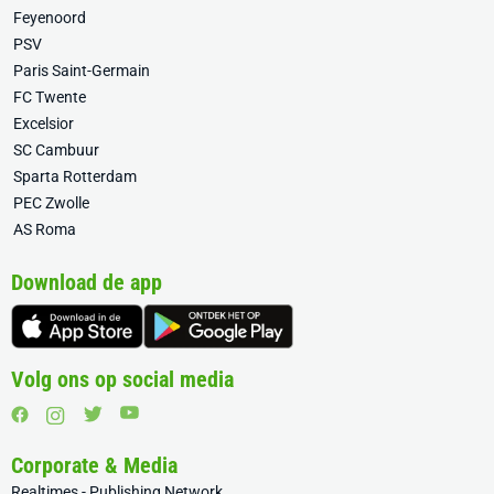
Feyenoord
PSV
Paris Saint-Germain
FC Twente
Excelsior
SC Cambuur
Sparta Rotterdam
PEC Zwolle
AS Roma
Download de app
Volg ons op social media
Corporate & Media
Realtimes - Publishing Network