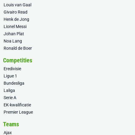
Louis van Gaal
Givairo Read
Henk de Jong
Lionel Messi
Johan Plat
Noa Lang
Ronald de Boer
Competities
Eredivisie
Ligue 1
Bundesliga
Laliga
Serie A
EK-kwalificatie
Premier League
Teams
Ajax