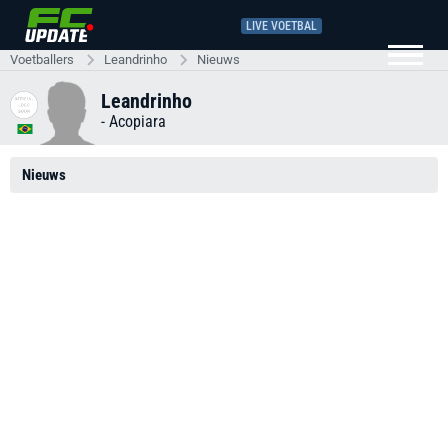
LIVE VOETBAL
Voetballers
Leandrinho
Nieuws
Leandrinho
-
Acopiara
Nieuws