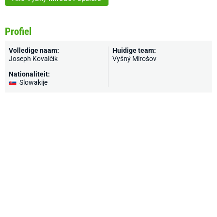
Profiel
Volledige naam:
Huidige team:
Joseph Kovalčík
Vyšný Mirošov
Nationaliteit:
Slowakije