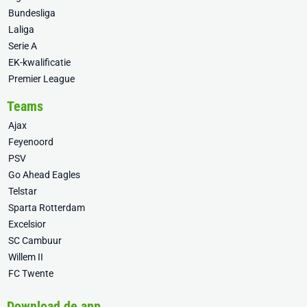
Bundesliga
Laliga
Serie A
EK-kwalificatie
Premier League
Teams
Ajax
Feyenoord
PSV
Go Ahead Eagles
Telstar
Sparta Rotterdam
Excelsior
SC Cambuur
Willem II
FC Twente
Download de app