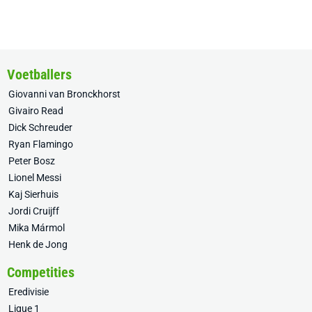
Voetballers
Giovanni van Bronckhorst
Givairo Read
Dick Schreuder
Ryan Flamingo
Peter Bosz
Lionel Messi
Kaj Sierhuis
Jordi Cruijff
Mika Mármol
Henk de Jong
Competities
Eredivisie
Ligue 1