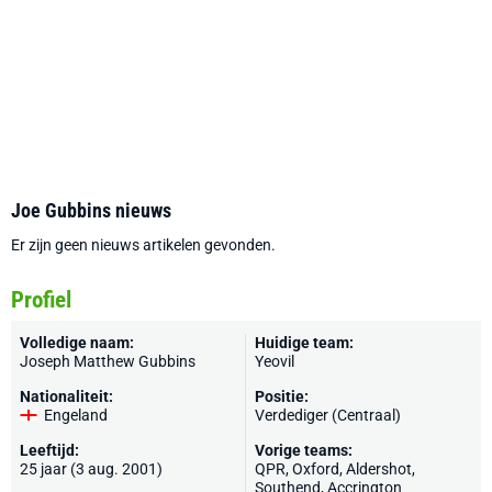
Joe Gubbins nieuws
Er zijn geen nieuws artikelen gevonden.
Profiel
Volledige naam:
Huidige team:
Joseph Matthew Gubbins
Yeovil
Nationaliteit:
Positie:
Engeland
Verdediger (Centraal)
Leeftijd:
Vorige teams:
25 jaar (3 aug. 2001)
QPR
,
Oxford
,
Aldershot
,
Southend
,
Accrington