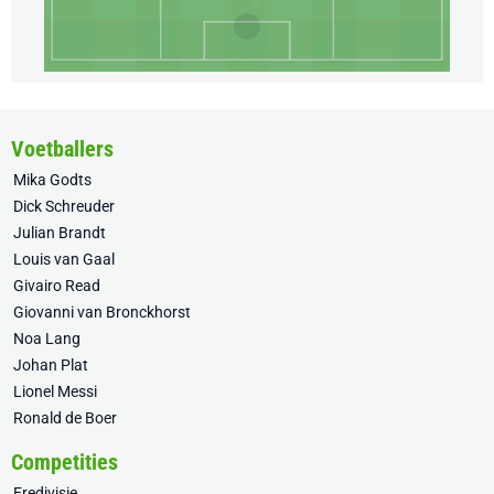
Voetballers
Mika Godts
Dick Schreuder
Julian Brandt
Louis van Gaal
Givairo Read
Giovanni van Bronckhorst
Noa Lang
Johan Plat
Lionel Messi
Ronald de Boer
Competities
Eredivisie