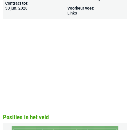
Contract tot:
30 jun. 2028
Voorkeur voet:
Links
Posities in het veld