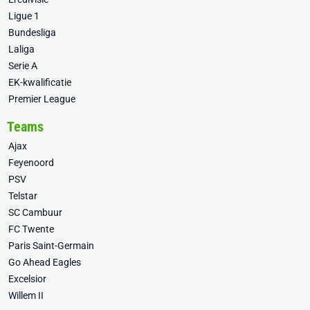
Ligue 1
Bundesliga
Laliga
Serie A
EK-kwalificatie
Premier League
Teams
Ajax
Feyenoord
PSV
Telstar
SC Cambuur
FC Twente
Paris Saint-Germain
Go Ahead Eagles
Excelsior
Willem II