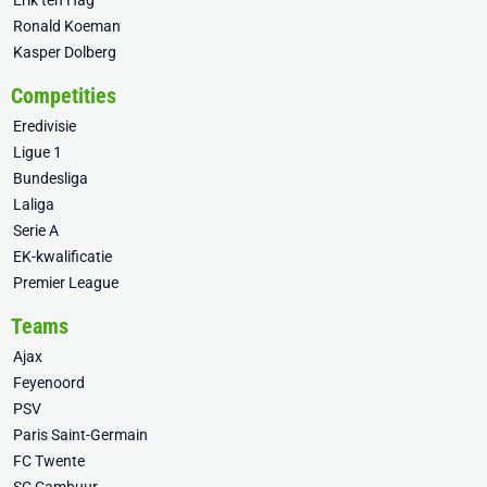
Erik ten Hag
Ronald Koeman
Kasper Dolberg
Competities
Eredivisie
Ligue 1
Bundesliga
Laliga
Serie A
EK-kwalificatie
Premier League
Teams
Ajax
Feyenoord
PSV
Paris Saint-Germain
FC Twente