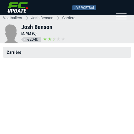
LIVE VOETBAL
Voetballers
Josh Benson
Carrière
Josh Benson
M, VM (C)
€204k
Carrière