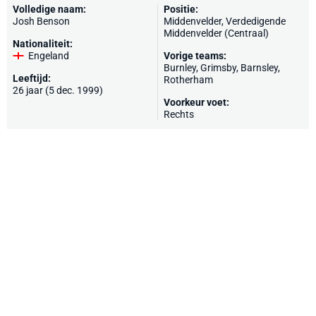
Volledige naam:
Positie:
Josh Benson
Middenvelder, Verdedigende
Middenvelder (Centraal)
Nationaliteit:
Engeland
Vorige teams:
Burnley
,
Grimsby
,
Barnsley
,
Leeftijd:
Rotherham
26 jaar (5 dec. 1999)
Voorkeur voet:
Rechts