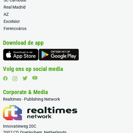
SC Cambuur
Real Madrid
AZ
Excelsior
Ferencváros
Download de app
Volg ons op social media
Corporate & Media
Realtimes - Publishing Network
Innovatieweg 20C
7007 CD, Doetinchem, Netherlands