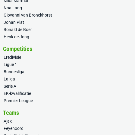
Mika Mármol
Noa Lang
Giovanni van Bronckhorst
Johan Plat
Ronald de Boer
Henk de Jong
Competities
Eredivisie
Ligue 1
Bundesliga
Laliga
Serie A
EK-kwalificatie
Premier League
Teams
Ajax
Feyenoord