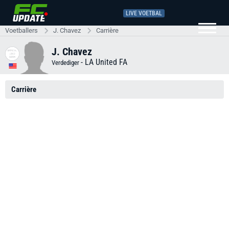
LIVE VOETBAL
Voetballers
J. Chavez
Carrière
J. Chavez
-
LA United FA
Verdediger
Carrière