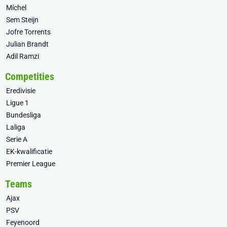
Míchel
Sem Steijn
Jofre Torrents
Julian Brandt
Adil Ramzi
Competities
Eredivisie
Ligue 1
Bundesliga
Laliga
Serie A
EK-kwalificatie
Premier League
Teams
Ajax
PSV
Feyenoord