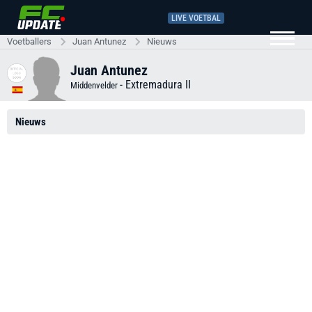
LIVE VOETBAL
Voetballers
Juan Antunez
Nieuws
Juan Antunez
-
Extremadura II
Middenvelder
Nieuws