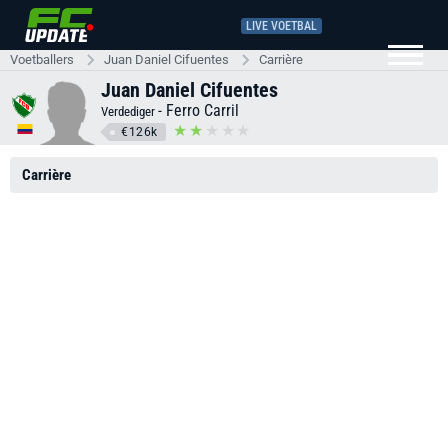
LIVE VOETBAL
Voetballers
Juan Daniel Cifuentes
Carrière
Juan Daniel Cifuentes
-
Ferro Carril
Verdediger
€126k
Carrière