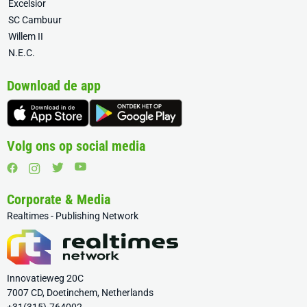
Excelsior
SC Cambuur
Willem II
N.E.C.
Download de app
Volg ons op social media
Corporate & Media
Realtimes - Publishing Network
Innovatieweg 20C
7007 CD, Doetinchem, Netherlands