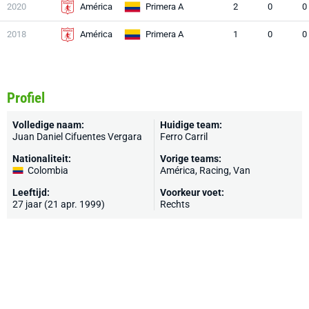
2020
América
Primera A
2
0
0
2018
América
Primera A
1
0
0
Profiel
Volledige naam:
Huidige team:
Juan Daniel Cifuentes Vergara
Ferro Carril
Nationaliteit:
Vorige teams:
Colombia
América, Racing, Van
Leeftijd:
Voorkeur voet:
27 jaar (21 apr. 1999)
Rechts