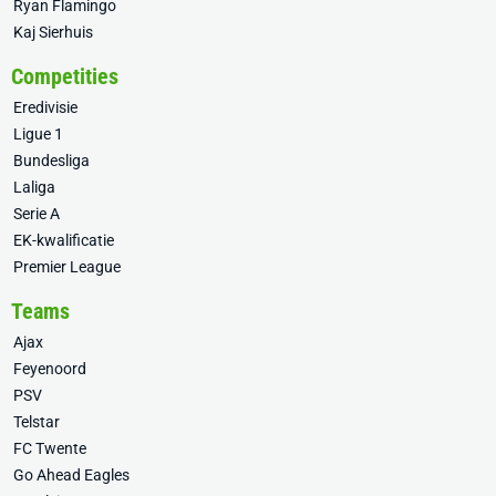
Ryan Flamingo
Kaj Sierhuis
Competities
Eredivisie
Ligue 1
Bundesliga
Laliga
Serie A
EK-kwalificatie
Premier League
Teams
Ajax
Feyenoord
PSV
Telstar
FC Twente
Go Ahead Eagles